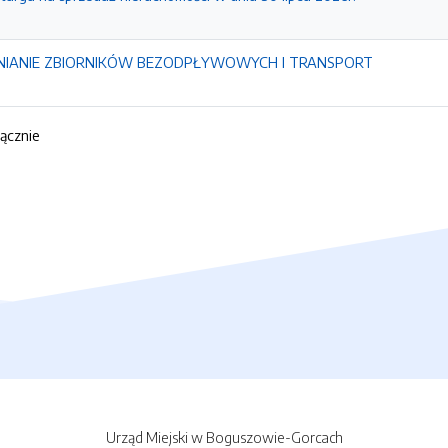
NIANIE ZBIORNIKÓW BEZODPŁYWOWYCH I TRANSPORT
łącznie
Urząd Miejski w Boguszowie-Gorcach