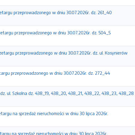
zetargu przeprowadzonego w dniu 30.07.2026r. dz. 261_40
rzetargu przeprowadzonego w dniu 30.07.2026r. dz. 504_5
przetargu przeprowadzonego w dniu 30.07.2026r. dz. ul. Kosynierów
etargu przeprowadzonego w dniu 30.07.2026r. dz. 272_44
- dz. ul. Szkolna dz. 438_19, 438_20, 438_21, 438_22, 438_23, 438_28 
zetargu na sprzedaż nieruchomości w dniu 30 lipca 2026r.
etargu na sprzedaż nieruchomości w dniu 30 lipca 2026r.