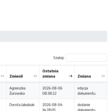
Szukaj:
Ostatnia
Zmienił
zmiana
Zmiana
Agnieszka
2026-08-06
edycja
Żurowska
08:38:22
dokumentu
Dorota Jakubiak
2026-08-04
dodanie
14:28:05
dokumentu