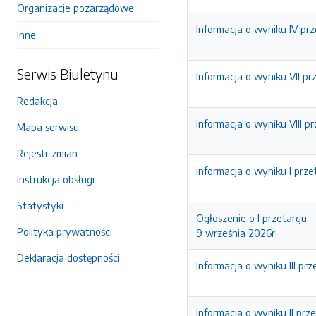
Organizacje pozarządowe
Informacja o wyniku IV pr
Inne
Serwis Biuletynu
Informacja o wyniku VII p
Redakcja
Informacja o wyniku VIII 
Mapa serwisu
Rejestr zmian
Informacja o wyniku I prz
Instrukcja obsługi
Statystyki
Ogłoszenie o I przetargu 
Polityka prywatności
9 września 2026r.
Deklaracja dostępności
Informacja o wyniku III pr
Informacja o wyniku II prz