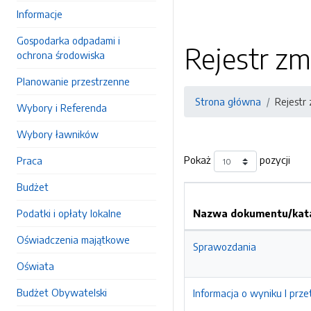
Informacje
Gospodarka odpadami i
Rejestr zm
ochrona środowiska
Planowanie przestrzenne
Strona główna
Rejestr
Wybory i Referenda
Wybory ławników
Pokaż
pozycji
Praca
Budżet
Podatki i opłaty lokalne
Nazwa dokumentu/kata
Oświadczenia majątkowe
Sprawozdania
Oświata
Budżet Obywatelski
Informacja o wyniku I prz