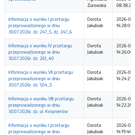
Żurowska
08:38:22
Informacja o wyniku I przetargu
Dorota
2026-08
przeprowadzonego w dniu
Jakubiak
14:28:05
30.07.2026r. dz. 247_5, dz. 247_6
Informacja o wyniku IV przetargu
Dorota
2026-08
przeprowadzonego w dniu
Jakubiak
14:26:06
30.07.2026r. dz. 261_40
Informacja o wyniku VII przetargu
Dorota
2026-08
przeprowadzonego w dniu
Jakubiak
14:24:21
30.07.2026r. dz. 504_5
Informacja o wyniku VIII przetargu
Dorota
2026-08
przeprowadzonego w dniu
Jakubiak
14:22:28
30.07.2026r. dz. ul. Kosynierów
Informacja o wyniku I przetargu
Dorota
2026-08
przeprowadzonego w dniu
Jakubiak
14:19:48