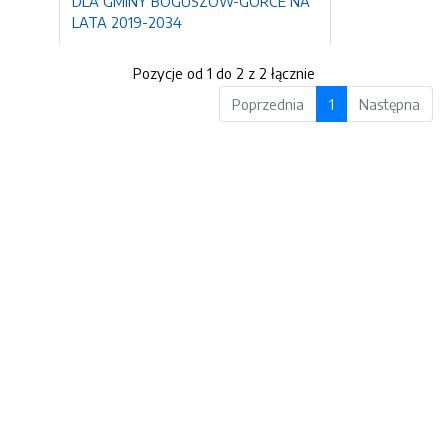
DLA GMINY BOGUSZÓW-GORCE NA
LATA 2019-2034
Pozycje od 1 do 2 z 2 łącznie
Poprzednia
1
Następna