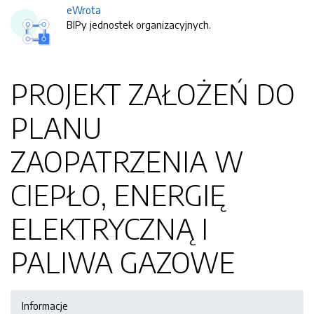
eWrota
BIPy jednostek organizacyjnych.
PROJEKT ZAŁOŻEŃ DO
PLANU
ZAOPATRZENIA W
CIEPŁO, ENERGIĘ
ELEKTRYCZNĄ I
PALIWA GAZOWE
Informacje