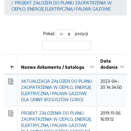
PROJEKT ZAŁOŻEŃ DO PLANU ZAOPATRZENIA W
CIEPŁO, ENERGIĘ ELEKTRYCZNĄ I PALIWA GAZOWE
Pokaż
pozycji
Data
Nazwa dokumentu / katalogu
dodania
Kolejność
AKTUALIZACJA ZAŁOŻEŃ DO PLANU
2023-04-
ZAOPATRZENIA W CIEPŁO, ENERGIĘ
20 14:34:50
ELEKTRYCZNĄ I PALIWA GAZOWE
DLA GMINY BOGUSZÓW-GORCE
PROJEKT ZAŁOŻENIA DO PLANU
2019-11-06
ZAOPATRZENIA W CIEPŁO, ENERGIĘ
16:19:12
ELEKTRYCZNĄ I PALIWA GAZOWE