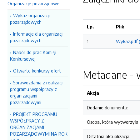
Organizacje pozarządowe
Wykaz organizacji
pozarządowych
Lp.
Plik
Informacje dla organizacji
pozarządowych
1
Wykaz.pdf 
Nabór do prac Komisji
Konkursowej
Otwarte konkursy ofert
Metadane - w
Sprawozdania z realizacji
programu współpracy z
Akcja
organizacjami
pozarządowymi
Dodanie dokumentu:
PROJEKT PROGRAMU
WSPÓŁPRACY Z
Osoba, która wytworzyła i
ORGANIZACJAMI
POZARZĄDOWYMI NA ROK
Ostatnia aktualizacja: