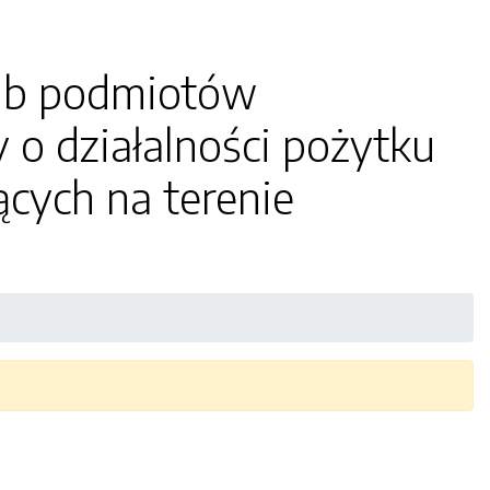
lub podmiotów
 o działalności pożytku
ących na terenie