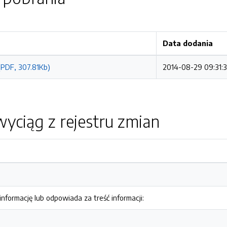
Data dodania
(PDF, 307.81Kb)
2014-08-29 09:31:3
yciąg z rejestru zmian
nformację lub odpowiada za treść informacji: