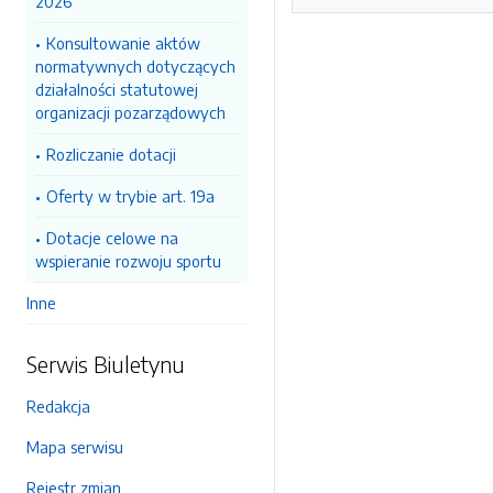
2026
Konsultowanie aktów
normatywnych dotyczących
działalności statutowej
organizacji pozarządowych
Rozliczanie dotacji
Oferty w trybie art. 19a
Dotacje celowe na
wspieranie rozwoju sportu
Inne
Serwis Biuletynu
Redakcja
Mapa serwisu
Rejestr zmian