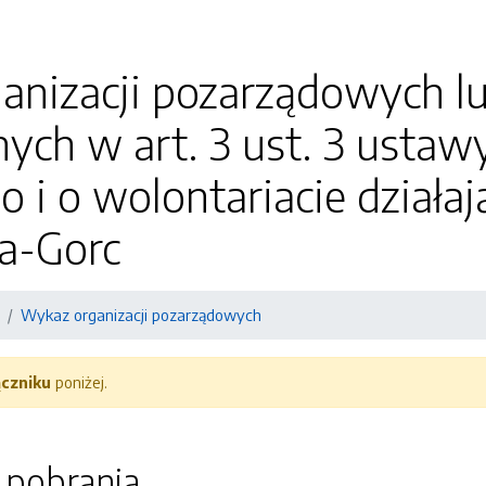
anizacji pozarządowych 
ch w art. 3 ust. 3 ustawy
o i o wolontariacie działaj
a-Gorc
Wykaz organizacji pozarządowych
ączniku
poniżej.
o pobrania