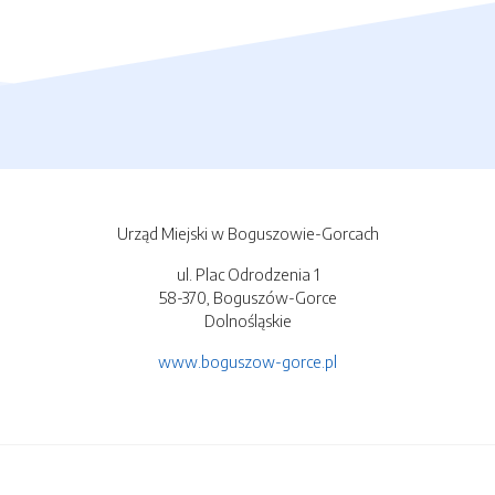
Urząd Miejski w Boguszowie-Gorcach
ul. Plac Odrodzenia 1
58-370, Boguszów-Gorce
Dolnośląskie
www.boguszow-gorce.pl