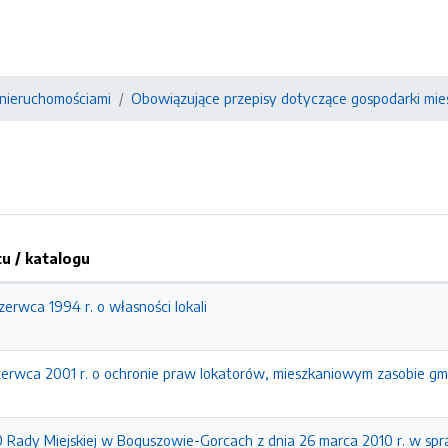
nieruchomościami
Obowiązujące przepisy dotyczące gospodarki mie
 / katalogu
erwca 1994 r. o własności lokali
zerwca 2001 r. o ochronie praw lokatorów, mieszkaniowym zasobie gm
0 Rady Miejskiej w Boguszowie-Gorcach z dnia 26 marca 2010 r. w spra