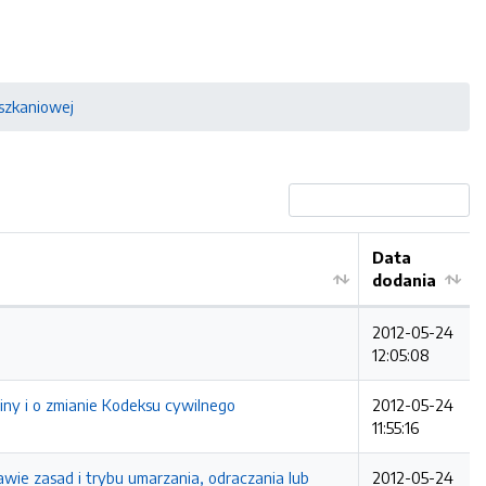
szkaniowej
Data
dodania
2012-05-24
12:05:08
iny i o zmianie Kodeksu cywilnego
2012-05-24
11:55:16
wie zasad i trybu umarzania, odraczania lub
2012-05-24