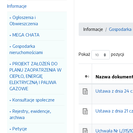
Informacje
Ogłoszenia i
Obwieszczenia
Informacje
Gospodarka 
MEGA CHATA
Gospodarka
nieruchomościami
Pokaż
pozycji
PROJEKT ZAŁOŻEŃ DO
PLANU ZAOPATRZENIA W
CIEPŁO, ENERGIĘ
Nazwa dokumentu
ELEKTRYCZNĄ I PALIWA
Kolejność
GAZOWE
Ustawa z dnia 24 cz
Konsultacje społeczne
Ustawa z dnia 21 c
Rejestry, ewidencje,
archiwa
Petycje
Uchwała Nr L/315/1