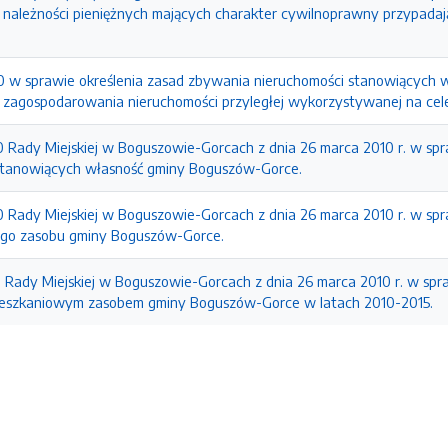
y należności pieniężnych mających charakter cywilnoprawny przypadaj
0 w sprawie określenia zasad zbywania nieruchomości stanowiących
agospodarowania nieruchomości przyległej wykorzystywanej na cel
0 Rady Miejskiej w Boguszowie-Gorcach z dnia 26 marca 2010 r. w sp
 stanowiących własność gminy Boguszów-Gorce.
0 Rady Miejskiej w Boguszowie-Gorcach z dnia 26 marca 2010 r. w s
ego zasobu gminy Boguszów-Gorce.
0 Rady Miejskiej w Boguszowie-Gorcach z dnia 26 marca 2010 r. w sp
eszkaniowym zasobem gminy Boguszów-Gorce w latach 2010-2015.