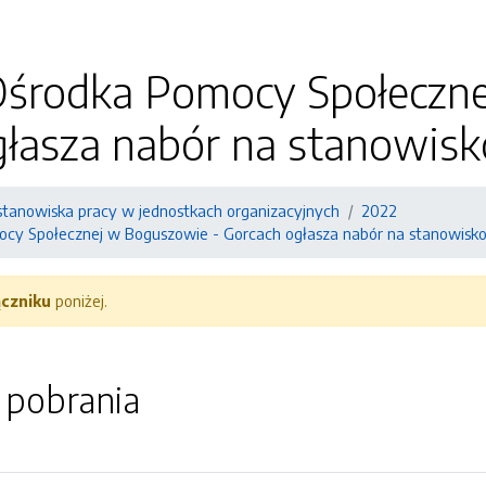
Ośrodka Pomocy Społeczn
głasza nabór na stanowisk
stanowiska pracy w jednostkach organizacyjnych
2022
cy Społecznej w Boguszowie - Gorcach ogłasza nabór na stanowisko
ączniku
poniżej.
o pobrania