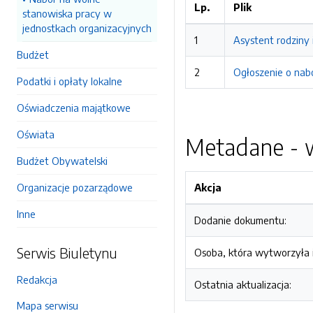
Lp.
Plik
stanowiska pracy w
jednostkach organizacyjnych
1
Asystent rodziny
Budżet
2
Ogłoszenie o nab
Podatki i opłaty lokalne
Oświadczenia majątkowe
Oświata
Metadane - w
Budżet Obywatelski
Organizacje pozarządowe
Akcja
Inne
Dodanie dokumentu:
Serwis Biuletynu
Osoba, która wytworzyła i
Redakcja
Ostatnia aktualizacja:
Mapa serwisu