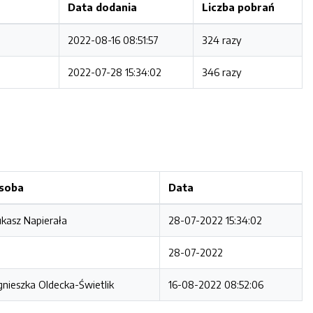
Data dodania
Liczba pobrań
2022-08-16 08:51:57
324 razy
2022-07-28 15:34:02
346 razy
soba
Data
kasz Napierała
28-07-2022 15:34:02
28-07-2022
nieszka Oldecka-Świetlik
16-08-2022 08:52:06