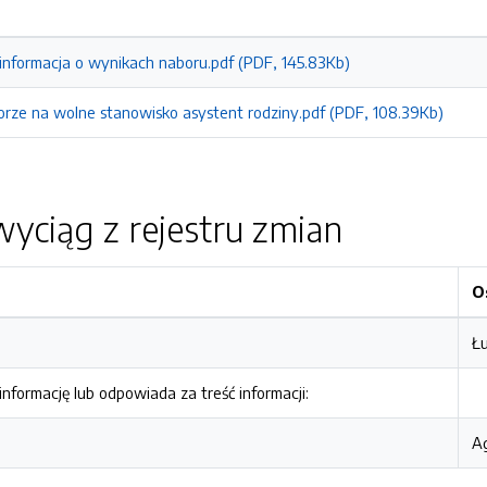
 informacja o wynikach naboru.pdf (PDF, 145.83Kb)
orze na wolne stanowisko asystent rodziny.pdf (PDF, 108.39Kb)
yciąg z rejestru zmian
O
Łu
nformację lub odpowiada za treść informacji:
Ag