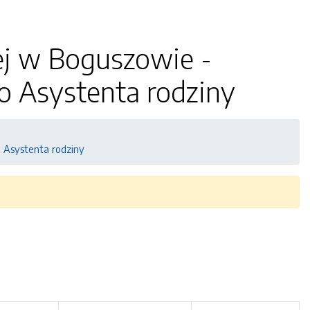
ej w Boguszowie -
o Asystenta rodziny
 Asystenta rodziny