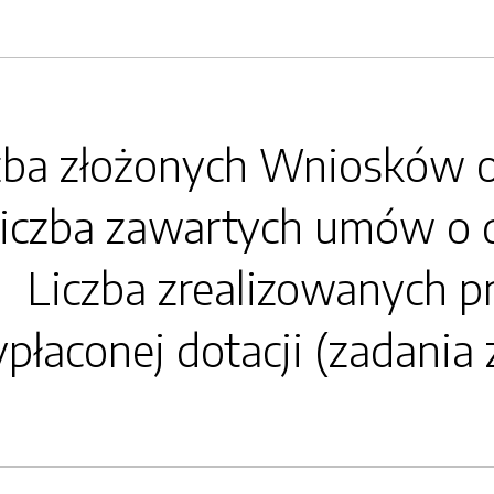
zba złożonych Wniosków 
iczba zawartych umów o 
Liczba zrealizowanych p
łaconej dotacji (zadania