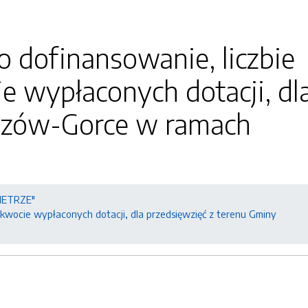
 dofinansowanie, liczbie
e wypłaconych dotacji, dl
uszów-Gorce w ramach
ETRZE"
 kwocie wypłaconych dotacji, dla przedsięwzięć z terenu Gminy