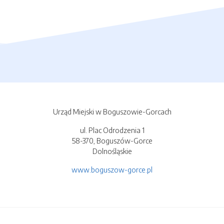
Urząd Miejski w Boguszowie-Gorcach
ul. Plac Odrodzenia 1
58-370, Boguszów-Gorce
Dolnośląskie
www.boguszow-gorce.pl