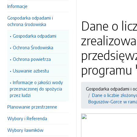
Informacje
Gospodarka odpadami i
Dane o lic
ochrona środowiska
zrealizowa
Gospodarka odpadami
Ochrona Środowiska
przedsięw
Ochrona powietrza
programu 
Usuwanie azbestu
Informacje o jakości wody
przeznaczonej do spożycia
Gospodarka odpadami i o
przez ludzi
Dane o liczbie złożony
Boguszów-Gorce w rama
Planowanie przestrzenne
Wybory i Referenda
Wybory ławników