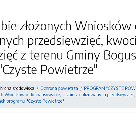
zbie złożonych Wniosków o
nych przedsięwzięć, kwoci
zięć z terenu Gminy Bog
"Czyste Powietrze"
chrona środowiska
Ochrona powietrza
PROGRAM "CZYSTE POWI
ch Wniosków o dofinansowanie, liczbie zrealizowanych przedsięwzięć,
ch programu "Czyste Powietrze"