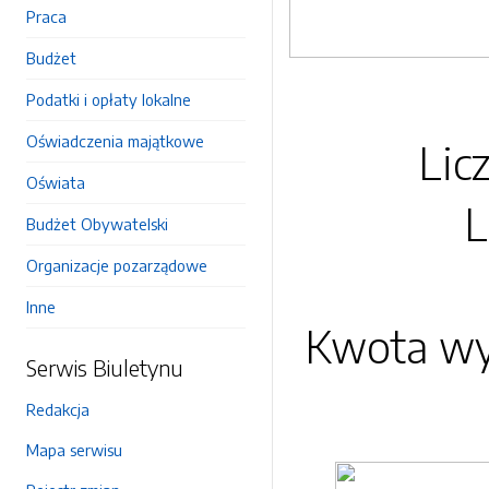
Praca
Budżet
Podatki i opłaty lokalne
Oświadczenia majątkowe
Lic
Oświata
L
Budżet Obywatelski
Organizacje pozarządowe
Inne
Kwota wyp
Serwis Biuletynu
Redakcja
Mapa serwisu