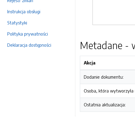
Rejestr zmian
Instrukcja obsługi
Statystyki
Polityka prywatności
Metadane - w
Deklaracja dostępności
Akcja
Dodanie dokumentu:
Osoba, która wytworzyła i
Ostatnia aktualizacja: