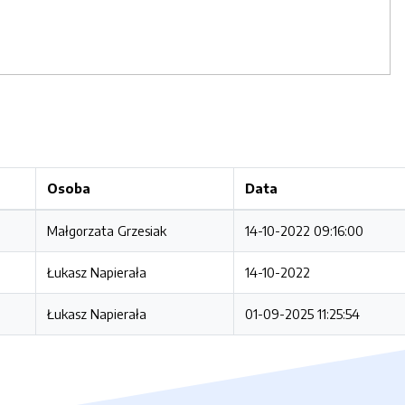
Osoba
Data
Małgorzata Grzesiak
14-10-2022 09:16:00
Łukasz Napierała
14-10-2022
Łukasz Napierała
01-09-2025 11:25:54