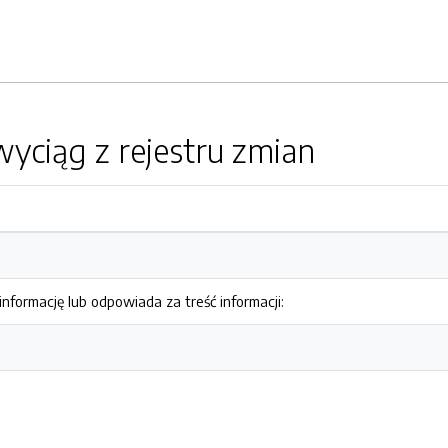
yciąg z rejestru zmian
nformację lub odpowiada za treść informacji: