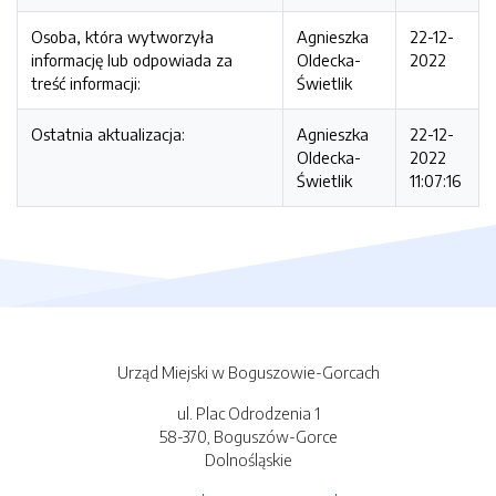
Osoba, która wytworzyła
Agnieszka
22-12-
informację lub odpowiada za
Oldecka-
2022
treść informacji:
Świetlik
Ostatnia aktualizacja:
Agnieszka
22-12-
Oldecka-
2022
Świetlik
11:07:16
Urząd Miejski w Boguszowie-Gorcach
ul. Plac Odrodzenia 1
58-370, Boguszów-Gorce
Dolnośląskie