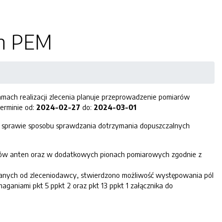
ch PEM
mach realizacji zlecenia planuje przeprowadzenie pomiarów
erminie od:
2024-02-27
do:
2024-03-01
 w sprawie sposobu sprawdzania dotrzymania dopuszczalnych
tów anten oraz w dodatkowych pionach pomiarowych zgodnie z
anych od zleceniodawcy, stwierdzono możliwość występowania pól
aniami pkt 5 ppkt 2 oraz pkt 13 ppkt 1 załącznika do