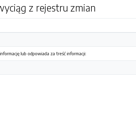
yciąg z rejestru zmian
nformację lub odpowiada za treść informacji: