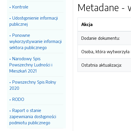
Metadane - w
Kontrole
Udostępnienie informacji
publicznej
Akcja
Ponowne
Dodanie dokumentu:
wykorzystywanie informacji
sektora publicznego
Osoba, która wytworzyła i
Narodowy Spis
Powszechny Ludności i
Ostatnia aktualizacja:
Mieszkań 2021
Powszechny Spis Rolny
2020
RODO
Raport o stanie
zapewniania dostępności
podmiotu publicznego