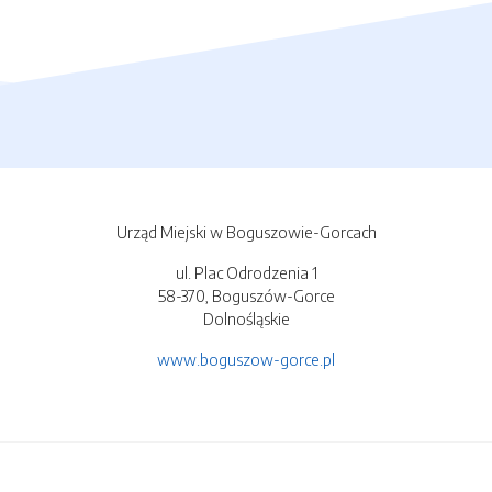
Urząd Miejski w Boguszowie-Gorcach
ul. Plac Odrodzenia 1
58-370, Boguszów-Gorce
Dolnośląskie
www.boguszow-gorce.pl