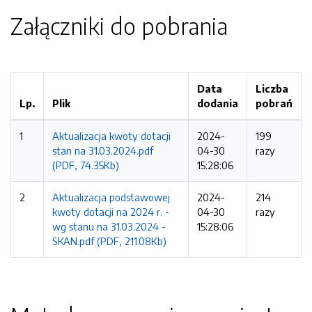
Załączniki do pobrania
Data
Liczba
Lp.
Plik
dodania
pobrań
1
Aktualizacja kwoty dotacji
2024-
199
stan na 31.03.2024.pdf
04-30
razy
(PDF, 74.35Kb)
15:28:06
2
Aktualizacja podstawowej
2024-
214
kwoty dotacji na 2024 r. -
04-30
razy
wg stanu na 31.03.2024 -
15:28:06
SKAN.pdf (PDF, 211.08Kb)