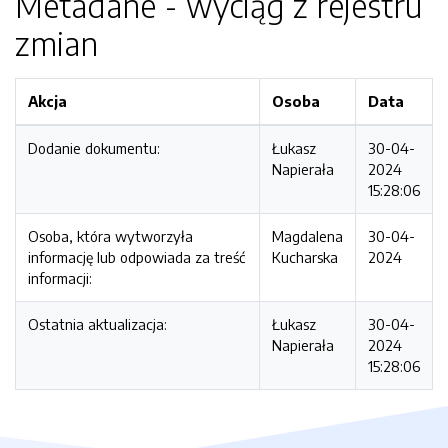
Metadane - wyciąg z rejestru
zmian
Akcja
Osoba
Data
Dodanie dokumentu:
Łukasz
30-04-
Napierała
2024
15:28:06
Osoba, która wytworzyła
Magdalena
30-04-
informację lub odpowiada za treść
Kucharska
2024
informacji:
Ostatnia aktualizacja:
Łukasz
30-04-
Napierała
2024
15:28:06