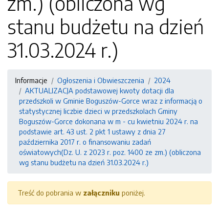
zm.) (obliczona wg
stanu budżetu na dzień
31.03.2024 r.)
Informacje
Ogłoszenia i Obwieszczenia
2024
AKTUALIZACJA podstawowej kwoty dotacji dla
przedszkoli w Gminie Boguszów-Gorce wraz z informacją o
statystycznej liczbie dzieci w przedszkolach Gminy
Boguszów-Gorce dokonana w m - cu kwietniu 2024 r. na
podstawie art. 43 ust. 2 pkt 1 ustawy z dnia 27
października 2017 r. o finansowaniu zadań
oświatowych(Dz. U. z 2023 r. poz. 1400 ze zm.) (obliczona
wg stanu budżetu na dzień 31.03.2024 r.)
Treść do pobrania w
załączniku
poniżej.