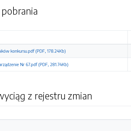
o pobrania
ików konkursu.pdf (PDF, 178.24Kb)
arządzenie Nr 67.pdf (PDF, 281.74Kb)
yciąg z rejestru zmian