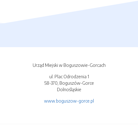
Urząd Miejski w Boguszowie-Gorcach
ul. Plac Odrodzenia 1
58-370, Boguszów-Gorce
Dolnośląskie
www.boguszow-gorce.pl