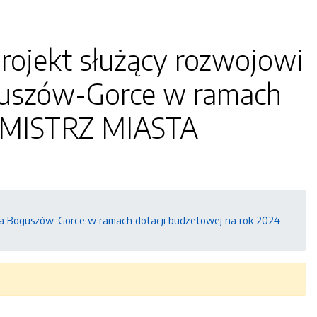
rojekt służący rozwojowi
guszów-Gorce w ramach
URMISTRZ MIASTA
sta Boguszów-Gorce w ramach dotacji budżetowej na rok 2024