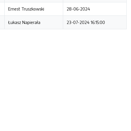
Ernest Truszkowski
28-06-2024
Łukasz Napierała
23-07-2024 16:15:00