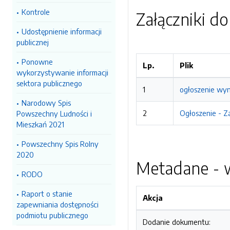
Kontrole
Załączniki d
Udostępnienie informacji
publicznej
Ponowne
Lp.
Plik
wykorzystywanie informacji
sektora publicznego
1
ogłoszenie wyn
Narodowy Spis
2
Ogłoszenie - Z
Powszechny Ludności i
Mieszkań 2021
Powszechny Spis Rolny
2020
Metadane - w
RODO
Raport o stanie
Akcja
zapewniania dostępności
podmiotu publicznego
Dodanie dokumentu: