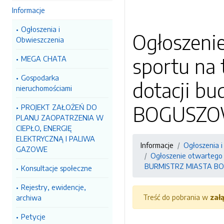
Informacje
Ogłoszenia i
Ogłoszenie
Obwieszczenia
sportu na
MEGA CHATA
Gospodarka
dotacji b
nieruchomościami
BOGUSZO
PROJEKT ZAŁOŻEŃ DO
PLANU ZAOPATRZENIA W
CIEPŁO, ENERGIĘ
ELEKTRYCZNĄ I PALIWA
Informacje
Ogłoszenia 
GAZOWE
Ogłoszenie otwartego 
BURMISTRZ MIASTA 
Konsultacje społeczne
Rejestry, ewidencje,
Treść do pobrania w
zał
archiwa
Petycje