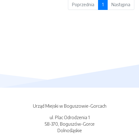
Poprzednia
1
Następna
Urząd Miejski w Boguszowie-Gorcach
ul. Plac Odrodzenia 1
58-370, Boguszów-Gorce
Dolnośląskie