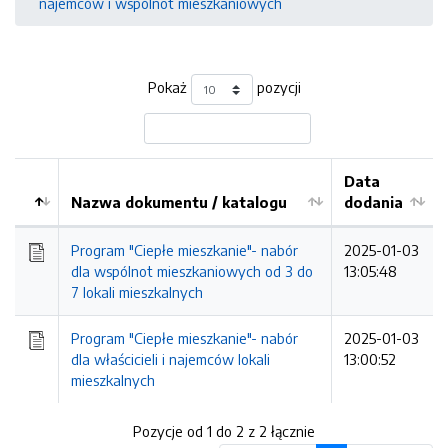
najemców i wspólnot mieszkaniowych
Pokaż
pozycji
Data
Nazwa dokumentu / katalogu
dodania
Kolejność
Program "Ciepłe mieszkanie"- nabór
2025-01-03
dla wspólnot mieszkaniowych od 3 do
13:05:48
7 lokali mieszkalnych
Program "Ciepłe mieszkanie"- nabór
2025-01-03
dla właścicieli i najemców lokali
13:00:52
mieszkalnych
Pozycje od 1 do 2 z 2 łącznie