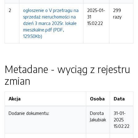
2
ogłoszenie o V przetragu na
2025-01-
299
sprzedaż nieruchomości na
31
razy
dzień 3 marca 2025r. lokale
15:02:22
mieszkalne.pdf (PDF,
129.50Kb)
Metadane - wyciąg z rejestru
zmian
Akcja
Osoba
Data
Dodanie dokumentu:
Dorota
31-01-
Jakubiak
2025
15:02:22