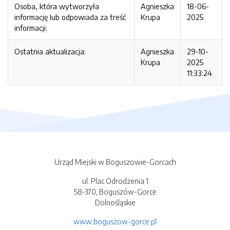
Osoba, która wytworzyła
Agnieszka
18-06-
informację lub odpowiada za treść
Krupa
2025
informacji:
Ostatnia aktualizacja:
Agnieszka
29-10-
Krupa
2025
11:33:24
Urząd Miejski w Boguszowie-Gorcach
ul. Plac Odrodzenia 1
58-370, Boguszów-Gorce
Dolnośląskie
www.boguszow-gorce.pl