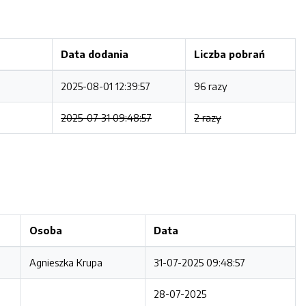
Data dodania
Liczba pobrań
2025-08-01 12:39:57
96 razy
2025-07-31 09:48:57
2 razy
Osoba
Data
Agnieszka Krupa
31-07-2025 09:48:57
28-07-2025