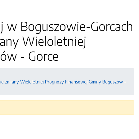
iej w Boguszowie-Gorcach
iany Wieloletniej
ów - Gorce
awie zmiany Wieloletniej Prognozy Finansowej Gminy Boguszów -