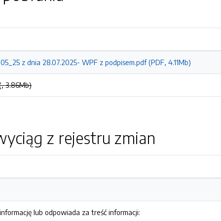
05_25 z dnia 28.07.2025- WPF z podpisem.pdf (PDF, 4.11Mb)
(, 3.86Mb)
yciąg z rejestru zmian
nformację lub odpowiada za treść informacji: