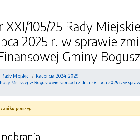
r XXI/105/25 Rady Miejsk
lipca 2025 r. w sprawie zm
Finansowej Gminy Bogusz
Rady Miejskiej
Kadencja 2024-2029
 Rady Miejskiej w Boguszowie-Gorcach z dnia 28 lipca 2025 r. w spr
ączniku
poniżej.
o pobrania