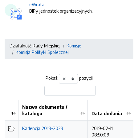
eWrota
BIPy jednostek organizacyjnych.
Działalność Rady Miejskiej
Komisje
Komisja Polityki Społecznej
Pokaż
pozycji
Nazwa dokumentu /
katalogu
Data dodania
Kolejność
Kadencja 2018-2023
2019-02-11
08:50:09