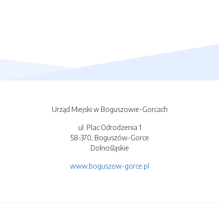
Urząd Miejski w Boguszowie-Gorcach
ul. Plac Odrodzenia 1
58-370, Boguszów-Gorce
Dolnośląskie
www.boguszow-gorce.pl