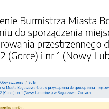
enie Burmistrza Miasta B
eniu do sporządzenia miej
rowania przestrzennego d
 2 (Gorce) i nr 1 (Nowy 
i Obwieszczenia
2015
rza Miasta Boguszowa-Gorc o przystąpieniu do sporządzenia miejsco
 2 (Gorce) i nr 1 (Nowy Lubominek) w Boguszowie-Gorcach
ączniku
poniżej.