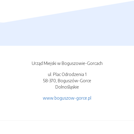
Urząd Miejski w Boguszowie-Gorcach
ul. Plac Odrodzenia 1
58-370, Boguszów-Gorce
Dolnośląskie
www.boguszow-gorce.pl