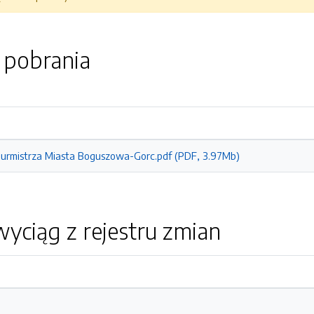
o pobrania
urmistrza Miasta Boguszowa-Gorc.pdf (PDF, 3.97Mb)
yciąg z rejestru zmian