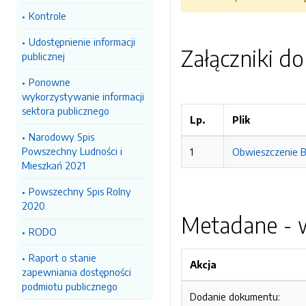
Kontrole
Udostępnienie informacji
Załączniki d
publicznej
Ponowne
wykorzystywanie informacji
sektora publicznego
Lp.
Plik
Narodowy Spis
Powszechny Ludności i
1
Obwieszczenie B
Mieszkań 2021
Powszechny Spis Rolny
2020
Metadane - w
RODO
Raport o stanie
Akcja
zapewniania dostępności
podmiotu publicznego
Dodanie dokumentu: