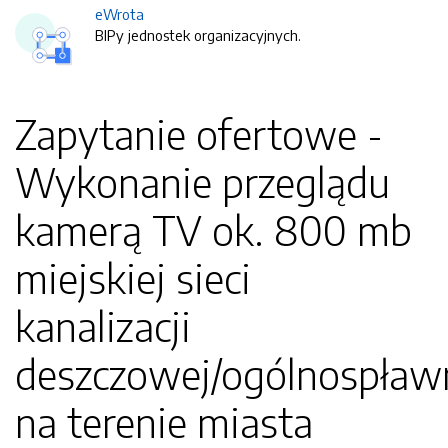
eWrota
BIPy jednostek organizacyjnych.
Zapytanie ofertowe -
Wykonanie przeglądu
kamerą TV ok. 800 mb
miejskiej sieci
kanalizacji
deszczowej/ogólnospław
na terenie miasta