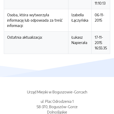
11:10:13
Osoba, która wytworzyła
Izabella
06-11-
informację lub odpowiada za treść
Łączyńska
2015
informacji:
Ostatnia aktualizacja:
Łukasz
17-11-
Napierała
2015
16:55:35
Urząd Miejski w Boguszowie-Gorcach
ul. Plac Odrodzenia 1
58-370, Boguszów-Gorce
Dolnośląskie