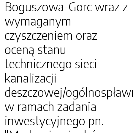
Boguszowa-Gorc wraz z
wymaganym
czyszczeniem oraz
oceną stanu
technicznego sieci
kanalizacji
deszczowej/ogólnospław
w ramach zadania
inwestycyjnego pn.