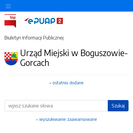
Ukryj/pokaż menu przedmiotowe
Biuletyn Informacji Publicznej
Urząd Miejski w Boguszowie-
Gorcach
ostatnio dodane
Wyszukiwarka
Szukaj
wyszukiwanie zaawansowane