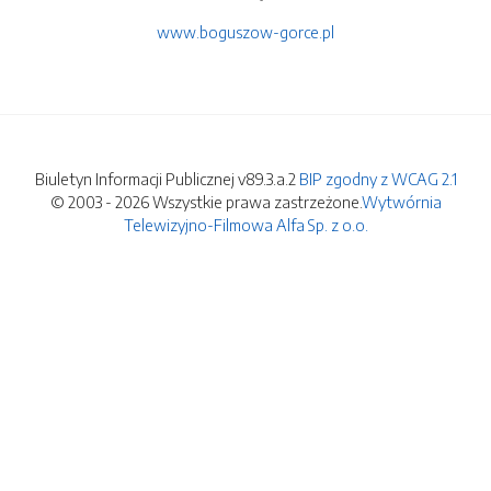
www.boguszow-gorce.pl
Biuletyn Informacji Publicznej v89.3.a.2
BIP zgodny z WCAG 2.1
© 2003 - 2026 Wszystkie prawa zastrzeżone.
Wytwórnia
Telewizyjno-Filmowa Alfa Sp. z o.o.