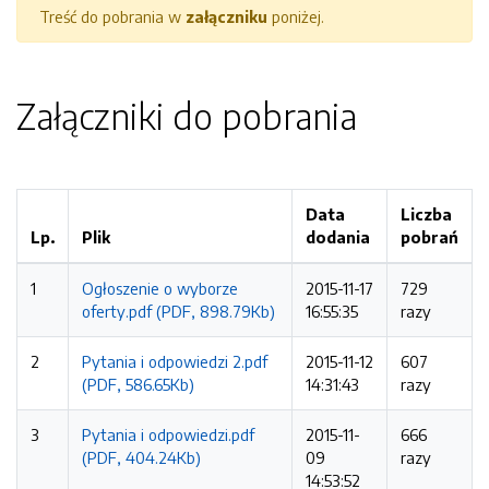
Treść do pobrania w
załączniku
poniżej.
Załączniki do pobrania
Data
Liczba
Lp.
Plik
dodania
pobrań
1
Ogłoszenie o wyborze
2015-11-17
729
oferty.pdf (PDF, 898.79Kb)
16:55:35
razy
2
Pytania i odpowiedzi 2.pdf
2015-11-12
607
(PDF, 586.65Kb)
14:31:43
razy
3
Pytania i odpowiedzi.pdf
2015-11-
666
(PDF, 404.24Kb)
09
razy
14:53:52