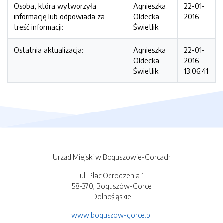
Osoba, która wytworzyła
Agnieszka
22-01-
informację lub odpowiada za
Oldecka-
2016
treść informacji:
Świetlik
Ostatnia aktualizacja:
Agnieszka
22-01-
Oldecka-
2016
Świetlik
13:06:41
Urząd Miejski w Boguszowie-Gorcach
ul. Plac Odrodzenia 1
58-370, Boguszów-Gorce
Dolnośląskie
www.boguszow-gorce.pl