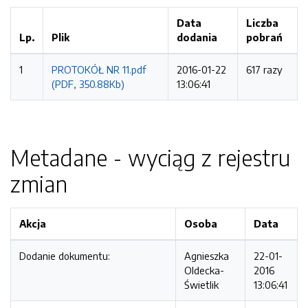
Data
Liczba
Lp.
Plik
dodania
pobrań
1
PROTOKÓŁ NR 11.pdf
2016-01-22
617 razy
(PDF, 350.88Kb)
13:06:41
Metadane - wyciąg z rejestru
zmian
Akcja
Osoba
Data
Dodanie dokumentu:
Agnieszka
22-01-
Oldecka-
2016
Świetlik
13:06:41