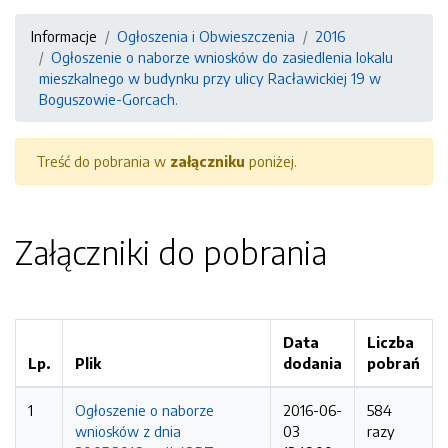
Informacje
Ogłoszenia i Obwieszczenia
2016
Ogłoszenie o naborze wniosków do zasiedlenia lokalu
mieszkalnego w budynku przy ulicy Racławickiej 19 w
Boguszowie-Gorcach.
Treść do pobrania w
załączniku
poniżej.
Załączniki do pobrania
Data
Liczba
Lp.
Plik
dodania
pobrań
1
Ogłoszenie o naborze
2016-06-
584
wniosków z dnia
03
razy