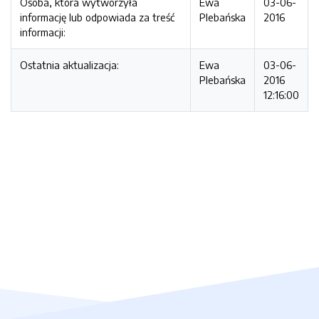
Osoba, która wytworzyła
Ewa
03-06-
informację lub odpowiada za treść
Plebańska
2016
informacji:
Ostatnia aktualizacja:
Ewa
03-06-
Plebańska
2016
12:16:00