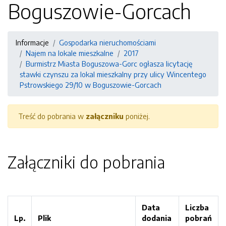
Boguszowie-Gorcach
Informacje
Gospodarka nieruchomościami
Najem na lokale mieszkalne
2017
Burmistrz Miasta Boguszowa-Gorc ogłasza licytację
stawki czynszu za lokal mieszkalny przy ulicy Wincentego
Pstrowskiego 29/10 w Boguszowie-Gorcach
Treść do pobrania w
załączniku
poniżej.
Załączniki do pobrania
Data
Liczba
Lp.
Plik
dodania
pobrań