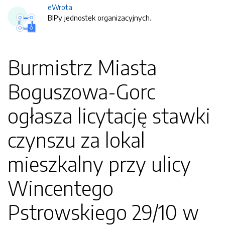
eWrota
BIPy jednostek organizacyjnych.
Burmistrz Miasta
Boguszowa-Gorc
ogłasza licytację stawki
czynszu za lokal
mieszkalny przy ulicy
Wincentego
Pstrowskiego 29/10 w