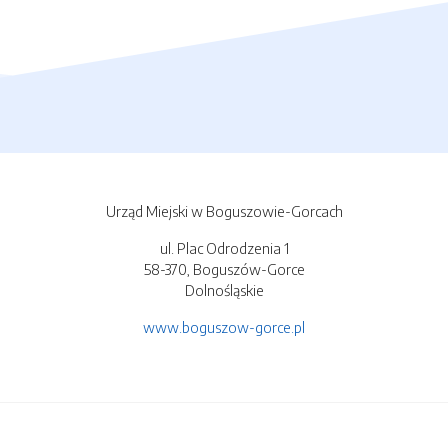
Urząd Miejski w Boguszowie-Gorcach
ul. Plac Odrodzenia 1
58-370, Boguszów-Gorce
Dolnośląskie
www.boguszow-gorce.pl