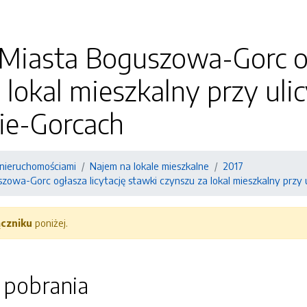
Miasta Boguszowa-Gorc og
 lokal mieszkalny przy uli
e-Gorcach
nieruchomościami
Najem na lokale mieszkalne
2017
zowa-Gorc ogłasza licytację stawki czynszu za lokal mieszkalny przy
ączniku
poniżej.
o pobrania