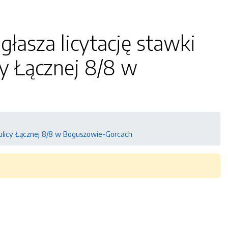
łasza licytację stawki
cy Łącznej 8/8 w
 ulicy Łącznej 8/8 w Boguszowie-Gorcach