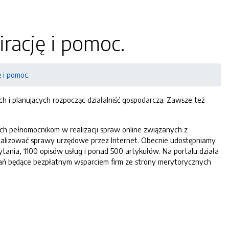
irację i pomoc.
ę i pomoc.
ch i planujących rozpocząc działalniść gospodarczą. Zawsze też
 ich pełnomocnikom w realizacji spraw online związanych z
realizować sprawy urzędowe przez Internet. Obecnie udostępniamy
ania, 1100 opisów usług i ponad 500 artykułów. Na portalu działa
pytań będące bezpłatnym wsparciem firm ze strony merytorycznych