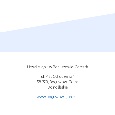
Urząd Miejski w Boguszowie-Gorcach
ul. Plac Odrodzenia 1
58-370, Boguszów-Gorce
Dolnośląskie
www.boguszow-gorce.pl