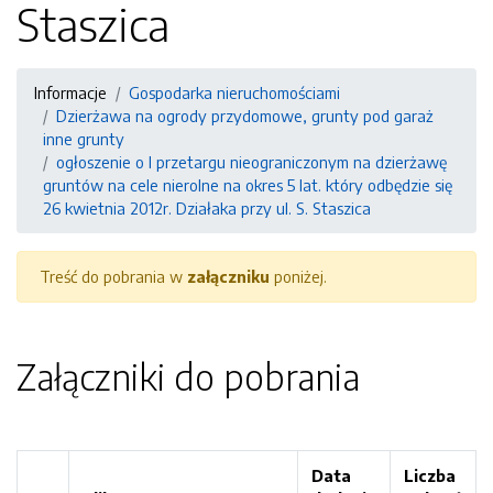
Staszica
Informacje
Gospodarka nieruchomościami
Dzierżawa na ogrody przydomowe, grunty pod garaż
inne grunty
ogłoszenie o I przetargu nieograniczonym na dzierżawę
gruntów na cele nierolne na okres 5 lat. który odbędzie się
26 kwietnia 2012r. Działaka przy ul. S. Staszica
Treść do pobrania w
załączniku
poniżej.
Załączniki do pobrania
Data
Liczba