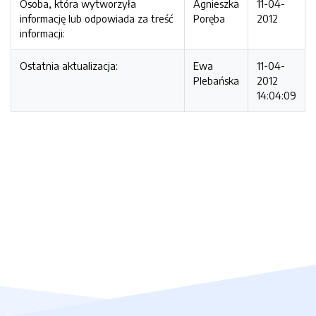
Osoba, która wytworzyła
Agnieszka
11-04-
informację lub odpowiada za treść
Poręba
2012
informacji:
Ostatnia aktualizacja:
Ewa
11-04-
Plebańska
2012
14:04:09