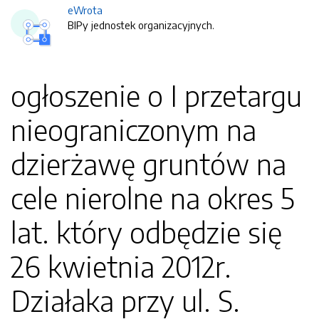
eWrota
BIPy jednostek organizacyjnych.
ogłoszenie o I przetargu
nieograniczonym na
dzierżawę gruntów na
cele nierolne na okres 5
lat. który odbędzie się
26 kwietnia 2012r.
Działaka przy ul. S.