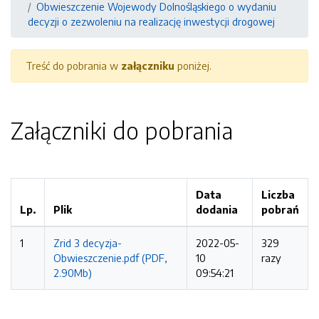
Obwieszczenie Wojewody Dolnośląskiego o wydaniu
decyzji o zezwoleniu na realizację inwestycji drogowej
Treść do pobrania w
załączniku
poniżej.
Załączniki do pobrania
Data
Liczba
Lp.
Plik
dodania
pobrań
1
Zrid 3 decyzja-
2022-05-
329
Obwieszczenie.pdf (PDF,
10
razy
2.90Mb)
09:54:21