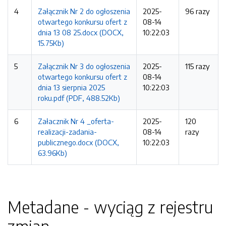
4
Załącznik Nr 2 do ogłoszenia
2025-
96 razy
otwartego konkursu ofert z
08-14
dnia 13 08 25.docx (DOCX,
10:22:03
15.75Kb)
5
Załącznik Nr 3 do ogłoszenia
2025-
115 razy
otwartego konkursu ofert z
08-14
dnia 13 sierpnia 2025
10:22:03
roku.pdf (PDF, 488.52Kb)
6
Załacznik Nr 4 _oferta-
2025-
120
realizacji-zadania-
08-14
razy
publicznego.docx (DOCX,
10:22:03
63.96Kb)
Metadane - wyciąg z rejestru