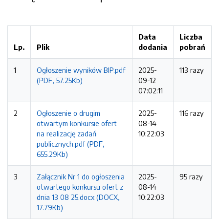
Data
Liczba
Lp.
Plik
dodania
pobrań
1
Ogłoszenie wyników BIP.pdf
2025-
113 razy
(PDF, 57.25Kb)
09-12
07:02:11
2
Ogłoszenie o drugim
2025-
116 razy
otwartym konkursie ofert
08-14
na realizację zadań
10:22:03
publicznych.pdf (PDF,
655.29Kb)
3
Załącznik Nr 1 do ogłoszenia
2025-
95 razy
otwartego konkursu ofert z
08-14
dnia 13 08 25.docx (DOCX,
10:22:03
17.79Kb)