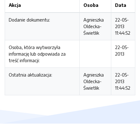
Akcja
Osoba
Data
Dodanie dokumentu:
Agnieszka
22-05-
Oldecka-
2013
Świetlik
11:44:52
Osoba, która wytworzyła
22-05-
informację lub odpowiada za
2013
treść informacji:
Ostatnia aktualizacja:
Agnieszka
22-05-
Oldecka-
2013
Świetlik
11:44:52