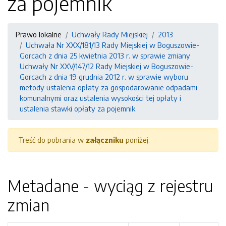
za pojemnik
Prawo lokalne
Uchwały Rady Miejskiej
2013
Uchwała Nr XXX/181/13 Rady Miejskiej w Boguszowie-
Gorcach z dnia 25 kwietnia 2013 r. w sprawie zmiany
Uchwały Nr XXV/147/12 Rady Miejskiej w Boguszowie-
Gorcach z dnia 19 grudnia 2012 r. w sprawie wyboru
metody ustalenia opłaty za gospodarowanie odpadami
komunalnymi oraz ustalenia wysokości tej opłaty i
ustalenia stawki opłaty za pojemnik
Treść do pobrania w
załączniku
poniżej.
Metadane - wyciąg z rejestru
zmian