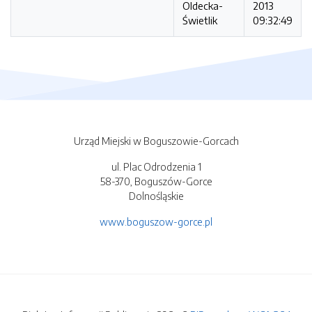
Oldecka-
2013
Świetlik
09:32:49
Urząd Miejski w Boguszowie-Gorcach
ul. Plac Odrodzenia 1
58-370, Boguszów-Gorce
Dolnośląskie
www.boguszow-gorce.pl