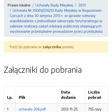
Prawo lokalne
Uchwały Rady Miejskiej
2013
Uchwała Nr XXXIV/206/13 Rady Miejskiej w Boguszowie-
Gorcach z dnia 30 sierpnia 2013 r. w sprawie odmowy
współdziałania z jednostkami samorządu terytorialnego w
zakresie realizacji zadań edukacji publicznej obejmujących
wychowanie przedszkolne prowadzone przez przedszkola
Treść do pobrania w
załączniku
poniżej.
Załączniki do pobrania
Data
Liczba
Lp.
Plik
dodania
pobrań
1
uchwała 206.pdf
2013-11-25
755 razy