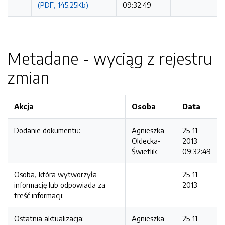
(PDF, 145.25Kb)
09:32:49
Metadane - wyciąg z rejestru
zmian
Akcja
Osoba
Data
Dodanie dokumentu:
Agnieszka
25-11-
Oldecka-
2013
Świetlik
09:32:49
Osoba, która wytworzyła
25-11-
informację lub odpowiada za
2013
treść informacji:
Ostatnia aktualizacja:
Agnieszka
25-11-