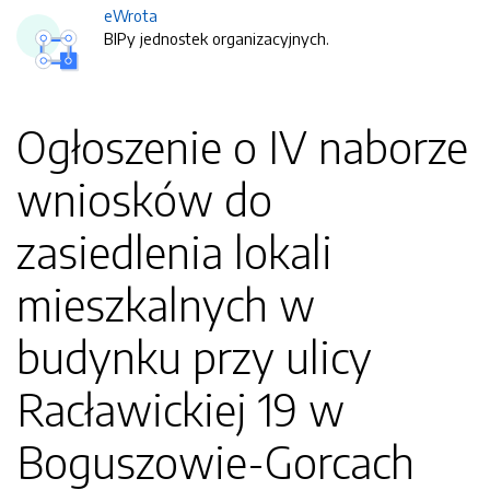
eWrota
BIPy jednostek organizacyjnych.
Ogłoszenie o IV naborze
wniosków do
zasiedlenia lokali
mieszkalnych w
budynku przy ulicy
Racławickiej 19 w
Boguszowie-Gorcach