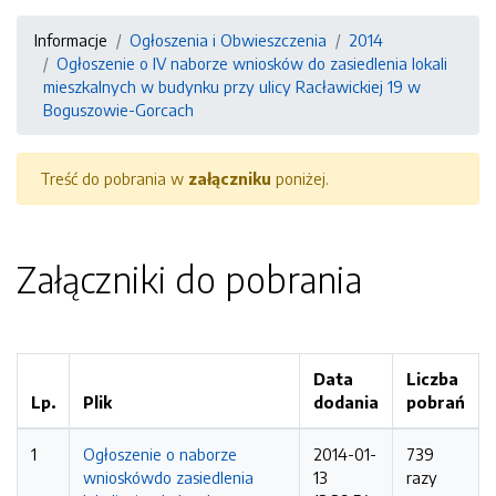
Informacje
Ogłoszenia i Obwieszczenia
2014
Ogłoszenie o IV naborze wniosków do zasiedlenia lokali
mieszkalnych w budynku przy ulicy Racławickiej 19 w
Boguszowie-Gorcach
Treść do pobrania w
załączniku
poniżej.
Załączniki do pobrania
Data
Liczba
Lp.
Plik
dodania
pobrań
1
Ogłoszenie o naborze
2014-01-
739
wnioskówdo zasiedlenia
13
razy