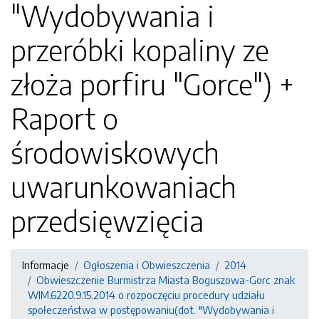
"Wydobywania i
przeróbki kopaliny ze
złoża porfiru "Gorce") +
Raport o
środowiskowych
uwarunkowaniach
przedsięwzięcia
Informacje
Ogłoszenia i Obwieszczenia
2014
Obwieszczenie Burmistrza Miasta Boguszowa-Gorc znak
WIM.6220.9.15.2014 o rozpoczęciu procedury udziału
społeczeństwa w postępowaniu(dot. "Wydobywania i