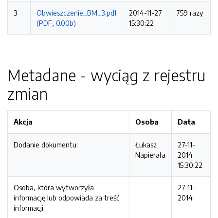
3
Obwieszczenie_BM_3.pdf
2014-11-27
759 razy
(PDF, 0.00b)
15:30:22
Metadane - wyciąg z rejestru
zmian
Akcja
Osoba
Data
Dodanie dokumentu:
Łukasz
27-11-
Napierała
2014
15:30:22
Osoba, która wytworzyła
27-11-
informację lub odpowiada za treść
2014
informacji: