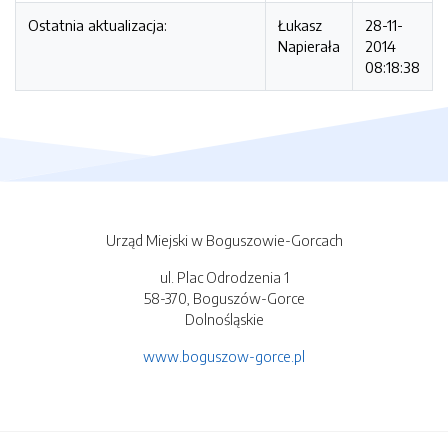
Ostatnia aktualizacja:
Łukasz
28-11-
Napierała
2014
08:18:38
Urząd Miejski w Boguszowie-Gorcach
ul. Plac Odrodzenia 1
58-370, Boguszów-Gorce
Dolnośląskie
www.boguszow-gorce.pl