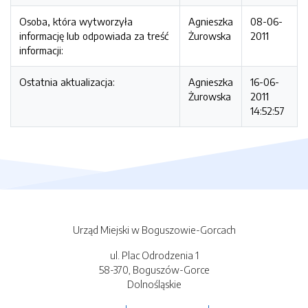
Osoba, która wytworzyła
Agnieszka
08-06-
informację lub odpowiada za treść
Żurowska
2011
informacji:
Ostatnia aktualizacja:
Agnieszka
16-06-
Żurowska
2011
14:52:57
Urząd Miejski w Boguszowie-Gorcach
ul. Plac Odrodzenia 1
58-370, Boguszów-Gorce
Dolnośląskie