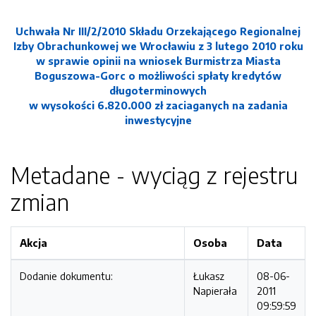
Uchwała Nr III/2/2010 Składu Orzekającego Regionalnej
Izby Obrachunkowej we Wrocławiu z 3 lutego 2010 roku
w sprawie opinii na wniosek Burmistrza Miasta
Boguszowa-Gorc o możliwości spłaty kredytów
długoterminowych
w wysokości 6.820.000 zł zaciaganych na zadania
inwestycyjne
Metadane - wyciąg z rejestru
zmian
Akcja
Osoba
Data
Dodanie dokumentu:
Łukasz
08-06-
Napierała
2011
09:59:59