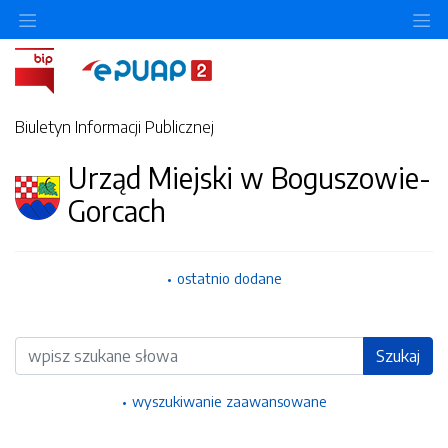
Ukryj/pokaż menu przedmiotowe
Uk
Biuletyn Informacji Publicznej
Urząd Miejski w Boguszowie-
Gorcach
ostatnio dodane
Wyszukiwarka
Szukaj
wyszukiwanie zaawansowane