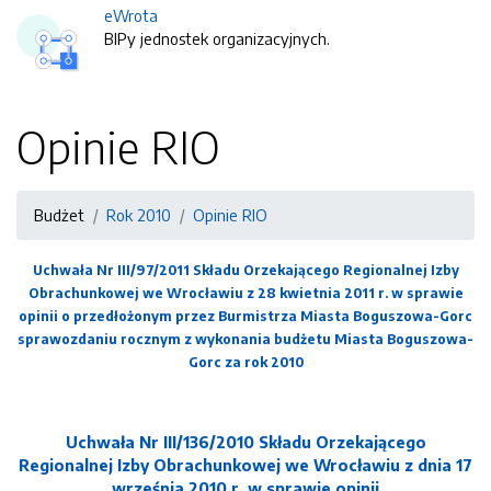
eWrota
BIPy jednostek organizacyjnych.
Opinie RIO
Budżet
Rok 2010
Opinie RIO
Uchwała Nr III/97/2011 Składu Orzekającego Regionalnej Izby
Obrachunkowej we Wrocławiu z 28 kwietnia 2011 r. w sprawie
opinii o przedłożonym przez Burmistrza Miasta Boguszowa-Gorc
sprawozdaniu rocznym z wykonania budżetu Miasta Boguszowa-
Gorc za rok 2010
Uchwała Nr III/136/2010 Składu Orzekającego
Regionalnej Izby Obrachunkowej we Wrocławiu z dnia 17
września 2010 r. w sprawie opinii