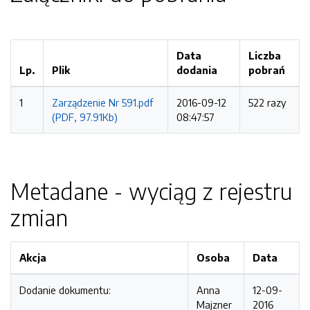
Data
Liczba
Lp.
Plik
dodania
pobrań
1
Zarządzenie Nr 591.pdf
2016-09-12
522 razy
(PDF, 97.91Kb)
08:47:57
Metadane - wyciąg z rejestru
zmian
Akcja
Osoba
Data
Dodanie dokumentu:
Anna
12-09-
Majzner
2016