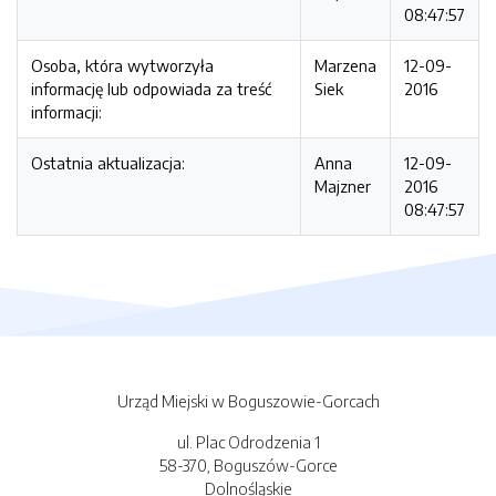
08:47:57
Osoba, która wytworzyła
Marzena
12-09-
informację lub odpowiada za treść
Siek
2016
informacji:
Ostatnia aktualizacja:
Anna
12-09-
Majzner
2016
08:47:57
Urząd Miejski w Boguszowie-Gorcach
ul. Plac Odrodzenia 1
58-370, Boguszów-Gorce
Dolnośląskie