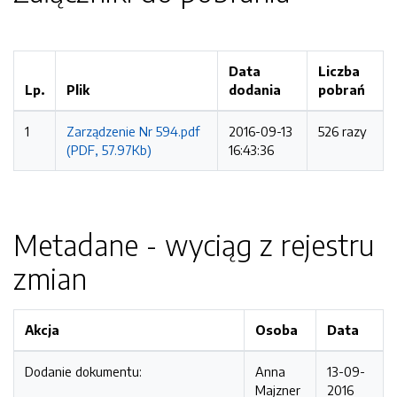
Data
Liczba
Lp.
Plik
dodania
pobrań
1
Zarządzenie Nr 594.pdf
2016-09-13
526 razy
(PDF, 57.97Kb)
16:43:36
Metadane - wyciąg z rejestru
zmian
Akcja
Osoba
Data
Dodanie dokumentu:
Anna
13-09-
Majzner
2016