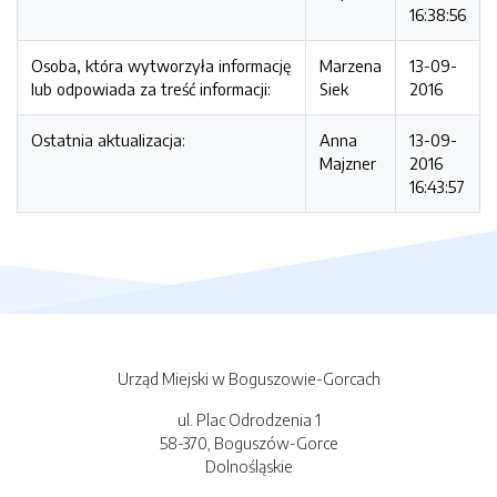
16:38:56
Osoba, która wytworzyła informację
Marzena
13-09-
lub odpowiada za treść informacji:
Siek
2016
Ostatnia aktualizacja:
Anna
13-09-
Majzner
2016
16:43:57
Urząd Miejski w Boguszowie-Gorcach
ul. Plac Odrodzenia 1
58-370, Boguszów-Gorce
Dolnośląskie