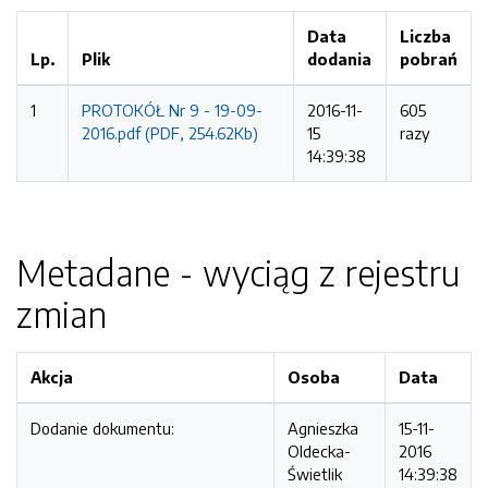
Data
Liczba
Lp.
Plik
dodania
pobrań
1
PROTOKÓŁ Nr 9 - 19-09-
2016-11-
605
2016.pdf (PDF, 254.62Kb)
15
razy
14:39:38
Metadane - wyciąg z rejestru
zmian
Akcja
Osoba
Data
Dodanie dokumentu:
Agnieszka
15-11-
Oldecka-
2016
Świetlik
14:39:38