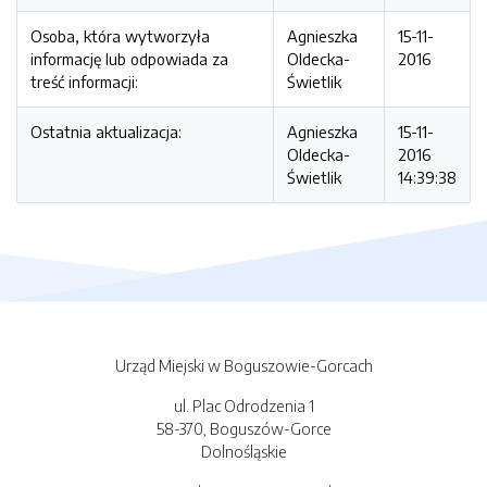
Osoba, która wytworzyła
Agnieszka
15-11-
informację lub odpowiada za
Oldecka-
2016
treść informacji:
Świetlik
Ostatnia aktualizacja:
Agnieszka
15-11-
Oldecka-
2016
Świetlik
14:39:38
Urząd Miejski w Boguszowie-Gorcach
ul. Plac Odrodzenia 1
58-370, Boguszów-Gorce
Dolnośląskie