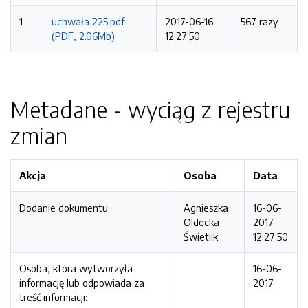
1
uchwała 225.pdf
2017-06-16
567 razy
(PDF, 2.06Mb)
12:27:50
Metadane - wyciąg z rejestru
zmian
Akcja
Osoba
Data
Dodanie dokumentu:
Agnieszka
16-06-
Oldecka-
2017
Świetlik
12:27:50
Osoba, która wytworzyła
16-06-
informację lub odpowiada za
2017
treść informacji: