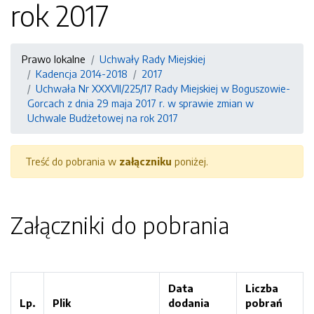
rok 2017
Prawo lokalne
Uchwały Rady Miejskiej
Kadencja 2014-2018
2017
Uchwała Nr XXXVII/225/17 Rady Miejskiej w Boguszowie-
Gorcach z dnia 29 maja 2017 r. w sprawie zmian w
Uchwale Budżetowej na rok 2017
Treść do pobrania w
załączniku
poniżej.
Załączniki do pobrania
Data
Liczba
Lp.
Plik
dodania
pobrań