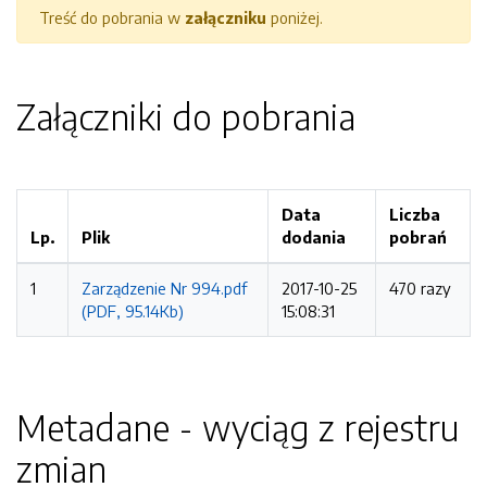
Treść do pobrania w
załączniku
poniżej.
Załączniki do pobrania
Data
Liczba
Lp.
Plik
dodania
pobrań
1
Zarządzenie Nr 994.pdf
2017-10-25
470 razy
(PDF, 95.14Kb)
15:08:31
Metadane - wyciąg z rejestru
zmian