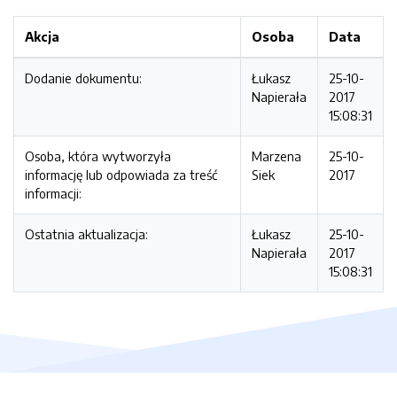
Akcja
Osoba
Data
Dodanie dokumentu:
Łukasz
25-10-
Napierała
2017
15:08:31
Osoba, która wytworzyła
Marzena
25-10-
informację lub odpowiada za treść
Siek
2017
informacji:
Ostatnia aktualizacja:
Łukasz
25-10-
Napierała
2017
15:08:31