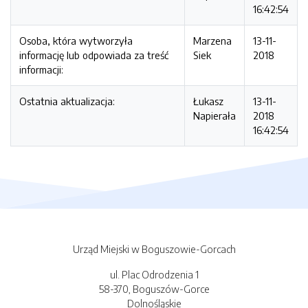
16:42:54
Osoba, która wytworzyła
Marzena
13-11-
informację lub odpowiada za treść
Siek
2018
informacji:
Ostatnia aktualizacja:
Łukasz
13-11-
Napierała
2018
16:42:54
Urząd Miejski w Boguszowie-Gorcach
ul. Plac Odrodzenia 1
58-370, Boguszów-Gorce
Dolnośląskie