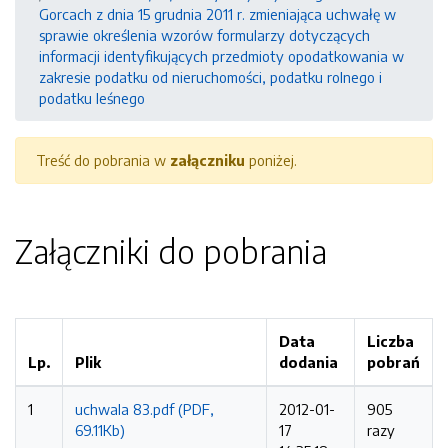
Gorcach z dnia 15 grudnia 2011 r. zmieniająca uchwałę w
sprawie określenia wzorów formularzy dotyczących
informacji identyfikujących przedmioty opodatkowania w
zakresie podatku od nieruchomości, podatku rolnego i
podatku leśnego
Treść do pobrania w
załączniku
poniżej.
Załączniki do pobrania
Data
Liczba
Lp.
Plik
dodania
pobrań
1
uchwala 83.pdf (PDF,
2012-01-
905
69.11Kb)
17
razy