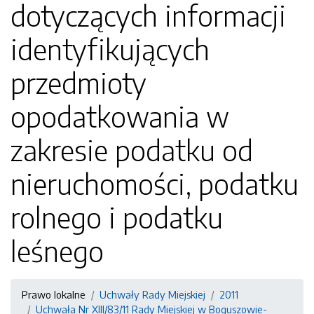
dotyczących informacji
identyfikujących
przedmioty
opodatkowania w
zakresie podatku od
nieruchomości, podatku
rolnego i podatku
leśnego
Prawo lokalne
Uchwały Rady Miejskiej
2011
Uchwała Nr XIII/83/11 Rady Miejskiej w Boguszowie-