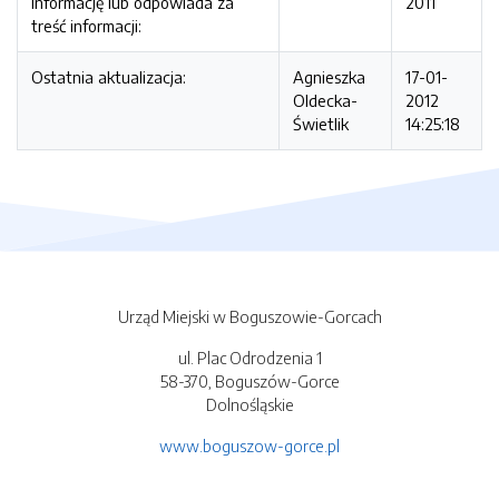
informację lub odpowiada za
2011
treść informacji:
Ostatnia aktualizacja:
Agnieszka
17-01-
Oldecka-
2012
Świetlik
14:25:18
Urząd Miejski w Boguszowie-Gorcach
ul. Plac Odrodzenia 1
58-370, Boguszów-Gorce
Dolnośląskie
www.boguszow-gorce.pl